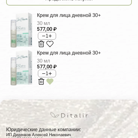
Крем для лица дневной 30+
30 мл
577,00 ₽
−
+
1
Крем для лица дневной 30+
30 мл
577,00 ₽
−
+
1
Юридические данные компании:
ИП Диденков Алексей Николаевич